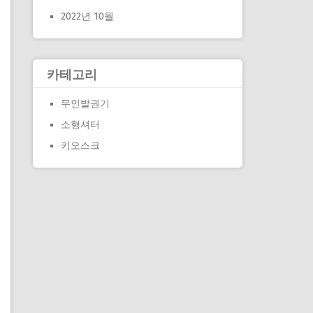
2022년 10월
카테고리
무인발권기
소형셔터
키오스크