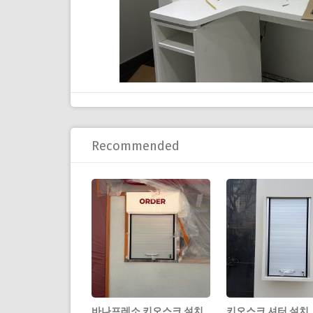
Recommended
바나프레소 키오스크 설치
키오스크 셔터 설치