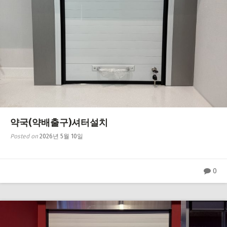
약국(약배출구)셔터설치
Posted on
2026년 5월 10일
0