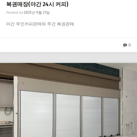
복권매장(야간 24시 커피)
Posted on
2025년 9월 21일
야간 무인커피판매와 주간 복권판매
0