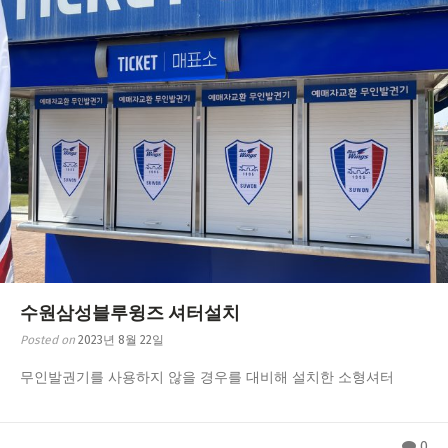
수원삼성블루윙즈 셔터설치
Posted on
2023년 8월 22일
무인발권기를 사용하지 않을 경우를 대비해 설치한 소형셔터
0