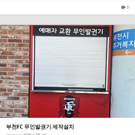
0
부천FC 무인발권기 제작설치