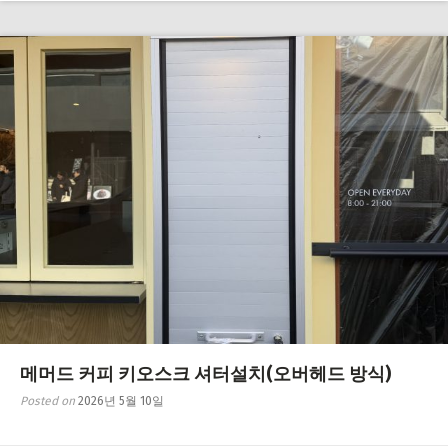
메머드 커피 키오스크 셔터설치(오버헤드 방식)
Posted on
2026년 5월 10일