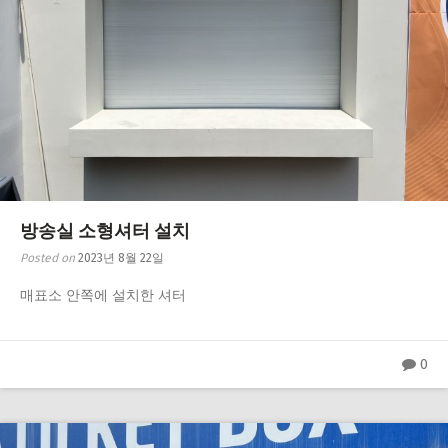
방송실 소형셔터 설치
Posted on
2023년 8월 22일
매표소 안쪽에 설치한 셔터
0