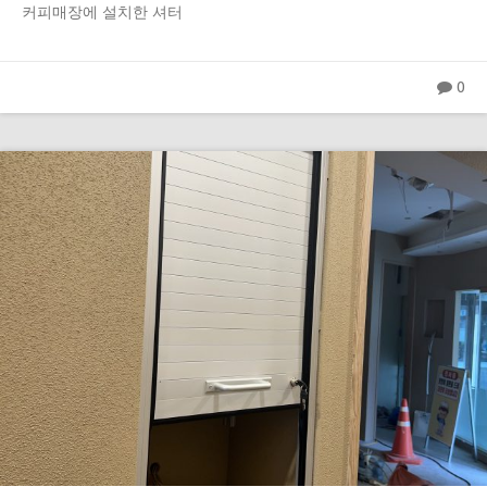
커피매장에 설치한 셔터
0