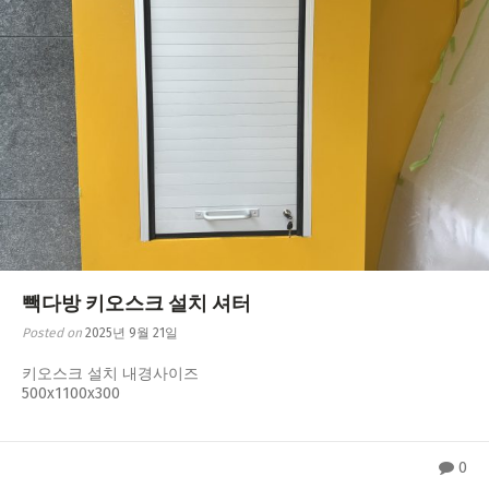
빽다방 키오스크 설치 셔터
Posted on
2025년 9월 21일
키오스크 설치 내경사이즈
500x1100x300
0