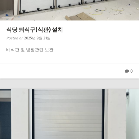
식당 퇴식구(식판) 설치
Posted on
2025년 9월 21일
배식판 및 냉장관련 보관
0