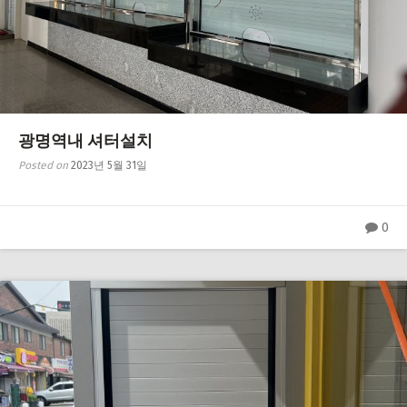
광명역내 셔터설치
Posted on
2023년 5월 31일
0