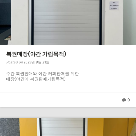
복권매장(야간 가림목적)
Posted on
2025년 9월 21일
주간 복권판매와 야간 커피판매를 위한
매장(야간에 복권판매가림목적)
0