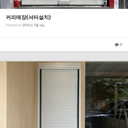
커피매장(셔터설치)
Posted on
2025년 7월 4일
0