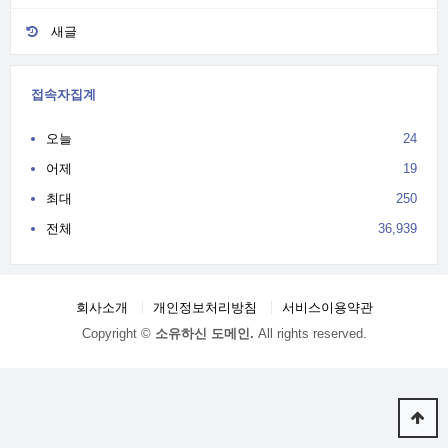
새글
접속자집계
오늘
24
어제
19
최대
250
전체
36,939
회사소개
개인정보처리방침
서비스이용약관
Copyright ©
소유하신 도메인.
All rights reserved.