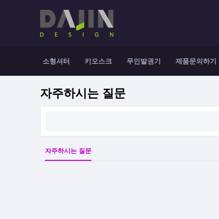
소형셔터
키오스크
무인발권기
제품문의하기
자주하시는 질문
자주하시는 질문