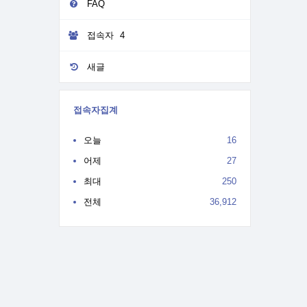
FAQ
접속자
4
새글
접속자집계
오늘
16
어제
27
최대
250
전체
36,912