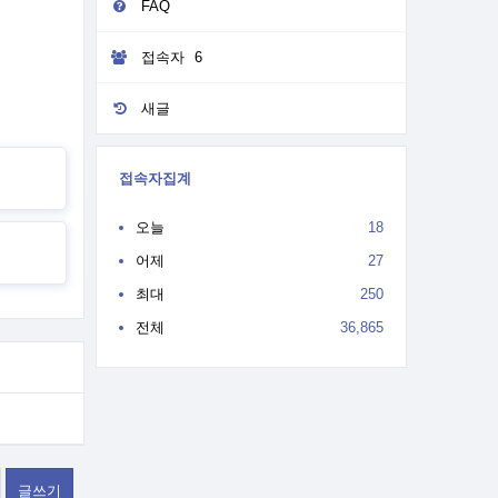
FAQ
접속자
6
새글
접속자집계
오늘
18
어제
27
최대
250
전체
36,865
글쓰기