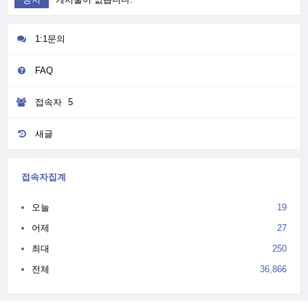
1:1문의
FAQ
접속자
5
새글
접속자집계
오늘
19
어제
27
최대
250
전체
36,866