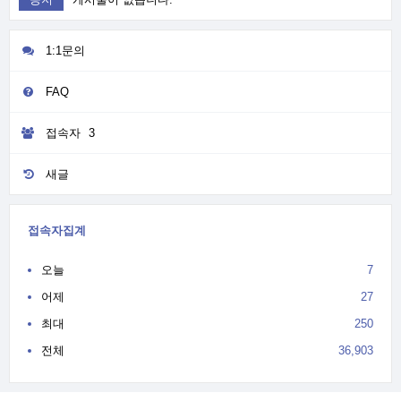
1:1문의
FAQ
접속자
3
새글
접속자집계
오늘
7
어제
27
최대
250
전체
36,903