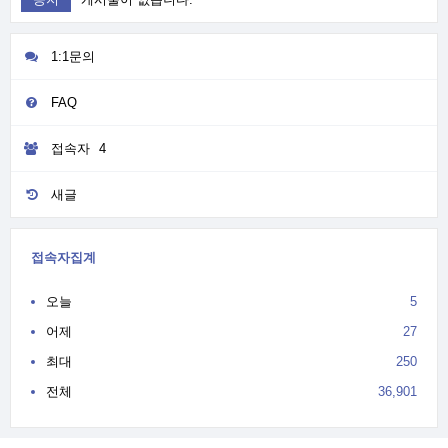
1:1문의
FAQ
접속자
4
새글
접속자집계
오늘
5
어제
27
최대
250
전체
36,901