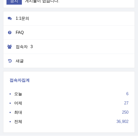
공지
게시물이 없습니다.
1:1문의
FAQ
접속자
3
새글
접속자집계
오늘
6
어제
27
최대
250
전체
36,902