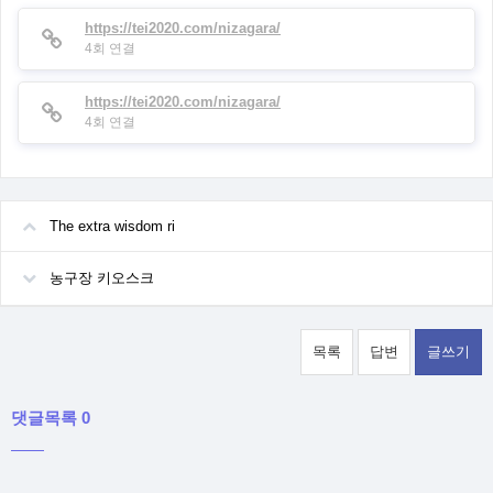
https://tei2020.com/nizagara/
4회 연결
https://tei2020.com/nizagara/
4회 연결
The extra wisdom ri
농구장 키오스크
목록
답변
글쓰기
댓글목록 0